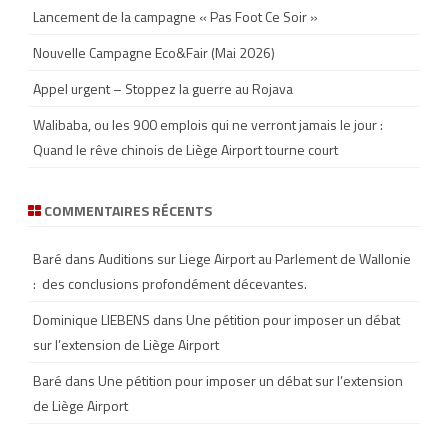
Lancement de la campagne « Pas Foot Ce Soir »
Nouvelle Campagne Eco&Fair (Mai 2026)
Appel urgent – Stoppez la guerre au Rojava
Walibaba, ou les 900 emplois qui ne verront jamais le jour :
Quand le rêve chinois de Liège Airport tourne court
COMMENTAIRES RÉCENTS
Baré
dans
Auditions sur Liege Airport au Parlement de Wallonie
: des conclusions profondément décevantes.
Dominique LIEBENS
dans
Une pétition pour imposer un débat
sur l’extension de Liège Airport
Baré
dans
Une pétition pour imposer un débat sur l’extension
de Liège Airport