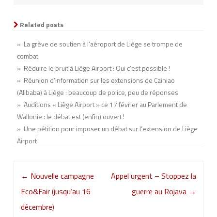
Related posts
» La grève de soutien à l’aéroport de Liège se trompe de
combat
» Réduire le bruit à Liège Airport : Oui c’est possible !
» Réunion d’information sur les extensions de Cainiao
(Alibaba) à Liège : beaucoup de police, peu de réponses
» Auditions « Liège Airport » ce 17 février au Parlement de
Wallonie : le débat est (enfin) ouvert !
» Une pétition pour imposer un débat sur l’extension de Liège
Airport
Post
←
Nouvelle campagne
Appel urgent – Stoppez la
navigation
Eco&Fair (jusqu’au 16
guerre au Rojava
→
décembre)