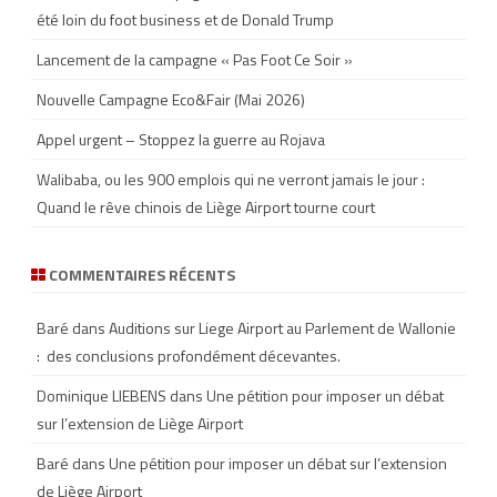
été loin du foot business et de Donald Trump
Lancement de la campagne « Pas Foot Ce Soir »
Nouvelle Campagne Eco&Fair (Mai 2026)
Appel urgent – Stoppez la guerre au Rojava
Walibaba, ou les 900 emplois qui ne verront jamais le jour :
Quand le rêve chinois de Liège Airport tourne court
COMMENTAIRES RÉCENTS
Baré
dans
Auditions sur Liege Airport au Parlement de Wallonie
: des conclusions profondément décevantes.
Dominique LIEBENS
dans
Une pétition pour imposer un débat
sur l’extension de Liège Airport
Baré
dans
Une pétition pour imposer un débat sur l’extension
de Liège Airport