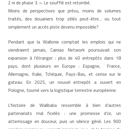
2 ni de phase 3. ». Le soufflé est retombé.
Moins de perspectives que prévu, moins de volumes
traités, des douaniers trop zélés peut-être… ou tout
simplement un accès piste devenu impossible?
Pendant que la Wallonie comptait les emplois qui ne
viendraient jamais, Cainiao Network poursuivait son
expansion à l’étranger : plus de 40 entrepôts dans 18
pays, dont plusieurs en Europe : Espagne, France,
Allemagne, Italie, Tchéquie, Pays-Bas, et cerise sur le
gateau: En 2025, un nouvel entrepôt a ouvert en
Pologne, tourné vers la logistique terrestre européenne.
L’histoire de Walibaba ressemble à bien d’autres
partenariats mal ficelés : une promesse d’or, un
atterrissage en douceur, puis un silence gêné. Les 900