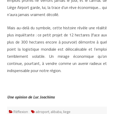
emplois promis ne verront jamais le jour, et le tarmac de
Liège Airport garde, lui, la trace d’un rêve économique… qui
n’aura jamais vraiment décollé.
Mais au-delà du symbole, cette histoire révèle une réalité
plus inquiétante : ce petit projet de 12 hectares (face aux
plus de 300 hectares encore à pourvoir) démontre à quel
point la logistique mondiale est délocalisable et l’emploi
terriblement volatile. Un mirage économique qu’on
continue, pourtant, à vendre comme un avenir radieux et
indispensable pour notre région.
Une opinion de Luc Joachims
Réflexion
aéroport
,
alibaba
,
liege