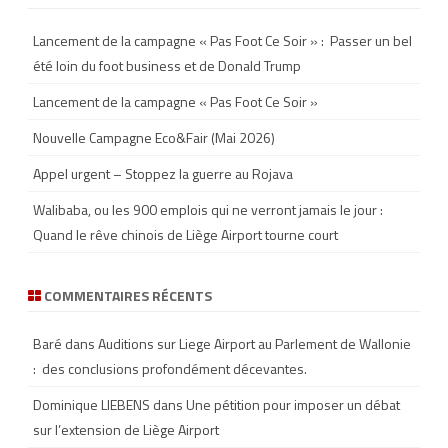
c
h
Lancement de la campagne « Pas Foot Ce Soir » : Passer un bel
été loin du foot business et de Donald Trump
Lancement de la campagne « Pas Foot Ce Soir »
Nouvelle Campagne Eco&Fair (Mai 2026)
Appel urgent – Stoppez la guerre au Rojava
Walibaba, ou les 900 emplois qui ne verront jamais le jour :
Quand le rêve chinois de Liège Airport tourne court
COMMENTAIRES RÉCENTS
Baré
dans
Auditions sur Liege Airport au Parlement de Wallonie
: des conclusions profondément décevantes.
Dominique LIEBENS
dans
Une pétition pour imposer un débat
sur l’extension de Liège Airport