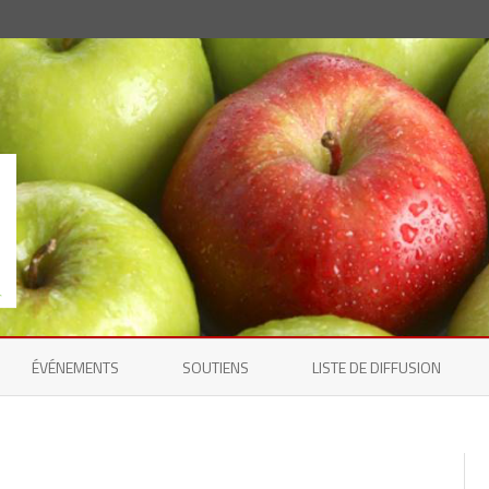
Skip
to
ÉVÉNEMENTS
SOUTIENS
LISTE DE DIFFUSION
content