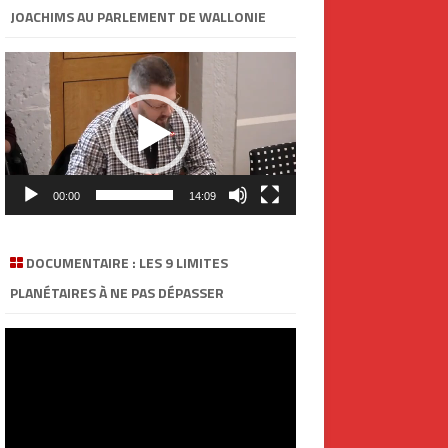
JOACHIMS AU PARLEMENT DE WALLONIE
Lecteur
vidéo
00:00
14:09
DOCUMENTAIRE : LES 9 LIMITES
PLANÉTAIRES À NE PAS DÉPASSER
Lecteur
vidéo