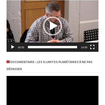
Lecteur
vidéo
00:00
14:09
DOCUMENTAIRE : LES 9 LIMITES PLANÉTAIRES À NE PAS
DÉPASSER
Lecteur
vidéo