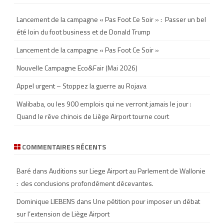
c
h
Lancement de la campagne « Pas Foot Ce Soir » : Passer un bel
été loin du foot business et de Donald Trump
Lancement de la campagne « Pas Foot Ce Soir »
Nouvelle Campagne Eco&Fair (Mai 2026)
Appel urgent – Stoppez la guerre au Rojava
Walibaba, ou les 900 emplois qui ne verront jamais le jour :
Quand le rêve chinois de Liège Airport tourne court
COMMENTAIRES RÉCENTS
Baré
dans
Auditions sur Liege Airport au Parlement de Wallonie
: des conclusions profondément décevantes.
Dominique LIEBENS
dans
Une pétition pour imposer un débat
sur l’extension de Liège Airport