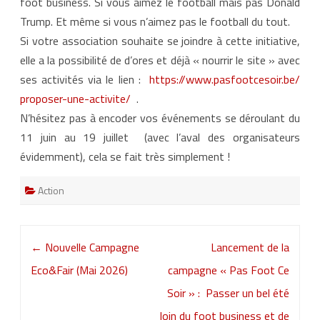
foot business. Si vous aimez le football mais pas Donald
Trump. Et même si vous n’aimez pas le football du tout.
Si votre association souhaite se joindre à cette initiative,
elle a la possibilité de d’ores et déjà « nourrir le site » avec
ses activités via le lien :
https://www.pasfootcesoir.be/
proposer-une-activite/
.
N’hésitez pas à encoder vos événements se déroulant du
11 juin au 19 juillet (avec l’aval des organisateurs
évidemment), cela se fait très simplement !
Action
Post
←
Nouvelle Campagne
Lancement de la
navigation
Eco&Fair (Mai 2026)
campagne « Pas Foot Ce
Soir » : Passer un bel été
loin du foot business et de