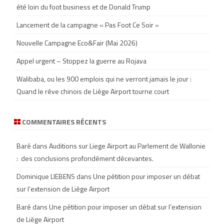
été loin du foot business et de Donald Trump
Lancement de la campagne « Pas Foot Ce Soir »
Nouvelle Campagne Eco&Fair (Mai 2026)
Appel urgent – Stoppez la guerre au Rojava
Walibaba, ou les 900 emplois qui ne verront jamais le jour :
Quand le rêve chinois de Liège Airport tourne court
COMMENTAIRES RÉCENTS
Baré
dans
Auditions sur Liege Airport au Parlement de Wallonie
: des conclusions profondément décevantes.
Dominique LIEBENS
dans
Une pétition pour imposer un débat
sur l’extension de Liège Airport
Baré
dans
Une pétition pour imposer un débat sur l’extension
de Liège Airport