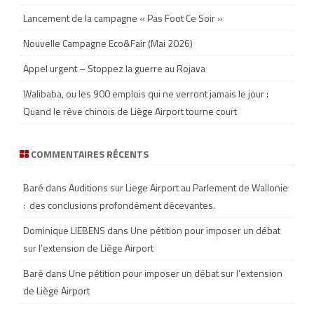
Lancement de la campagne « Pas Foot Ce Soir »
Nouvelle Campagne Eco&Fair (Mai 2026)
Appel urgent – Stoppez la guerre au Rojava
Walibaba, ou les 900 emplois qui ne verront jamais le jour :
Quand le rêve chinois de Liège Airport tourne court
COMMENTAIRES RÉCENTS
Baré
dans
Auditions sur Liege Airport au Parlement de Wallonie
: des conclusions profondément décevantes.
Dominique LIEBENS
dans
Une pétition pour imposer un débat
sur l’extension de Liège Airport
Baré
dans
Une pétition pour imposer un débat sur l’extension
de Liège Airport