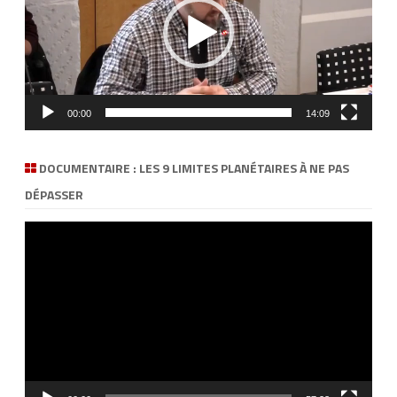
00:00
14:09
DOCUMENTAIRE : LES 9 LIMITES PLANÉTAIRES À NE PAS
DÉPASSER
Lecteur
vidéo