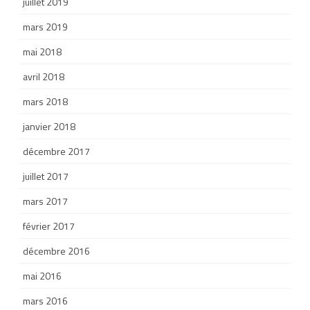
juillet 2019
mars 2019
mai 2018
avril 2018
mars 2018
janvier 2018
décembre 2017
juillet 2017
mars 2017
février 2017
décembre 2016
mai 2016
mars 2016